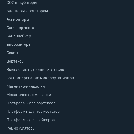
CO2 инкубаторы
Адаптеры к ротаторам
Аспираторы
Баня-термостат
Баня-шейкер
Биореакторы
Боксы
Вортексы
Выделение нуклеиновых кислот
Культивирование микроорганизмов
Магнитные мешалки
Механические мешалки
Платформы для вортексов
Платформы для термостатов
Платформы для шейкеров
Рециркуляторы