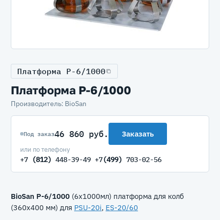
Платформа P-6/1000
Платформа P-6/1000
Производитель: BioSan
46 860 руб.
Заказать
Под заказ
или по телефону
+7
(812)
448-39-49 +7
(499)
703-02-56
BioSan P-6/1000
(6x1000мл) платформа для колб
(360x400 мм) для
PSU-20i
,
ЕS-20/60