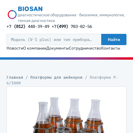
BIOSAN
диагностическое оборудование · биохимия, иммунология,
генная диагностика
+7
(812)
448-39-49 +7
(499)
703-02-56
Найти
Новости
О компании
Документы
Сотрудничество
Контакты
Главная
/
Платформы для шейкеров
/ Платформа P-
6/1000