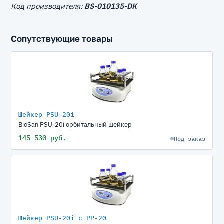
Код производителя:
BS-010135-DK
Сопутствующие товары
Шейкер PSU-20i
BioSan PSU-20i орбитальный шейкер
145 530 руб.
Под заказ
Шейкер PSU-20i с PP-20